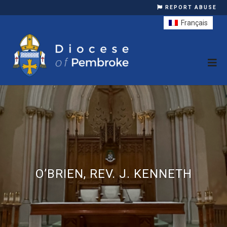
REPORT ABUSE
Français
O’BRIEN, REV. J. KENNETH