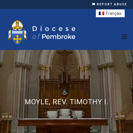
REPORT ABUSE
Français
MOYLE, REV. TIMOTHY I.