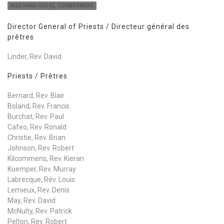
MADONNA HOUSE, COMBERMERE
Director General of Priests / Directeur général des
prêtres
Linder, Rev. David
Priests / Prêtres
Bernard, Rev. Blair
Boland, Rev. Francis
Burchat, Rev. Paul
Cafeo, Rev. Ronald
Christie, Rev. Brian
Johnson, Rev. Robert
Kilcommens, Rev. Kieran
Kuemper, Rev. Murray
Labrecque, Rév. Louis
Lemieux, Rev. Denis
May, Rev. David
McNulty, Rev. Patrick
Pelton, Rev. Robert