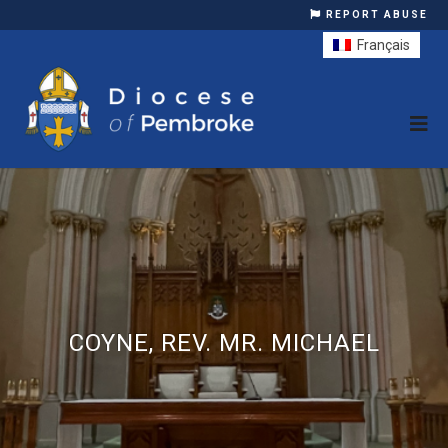
REPORT ABUSE
Français
COYNE, REV. MR. MICHAEL